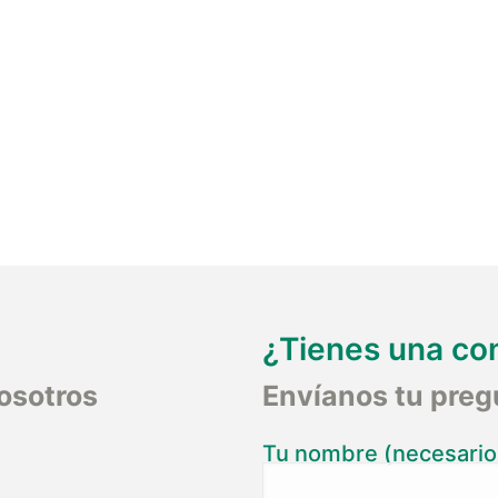
¿Tienes una co
osotros
Envíanos tu preg
Tu nombre (necesario