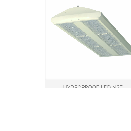
HYDROPROOF LED NSF