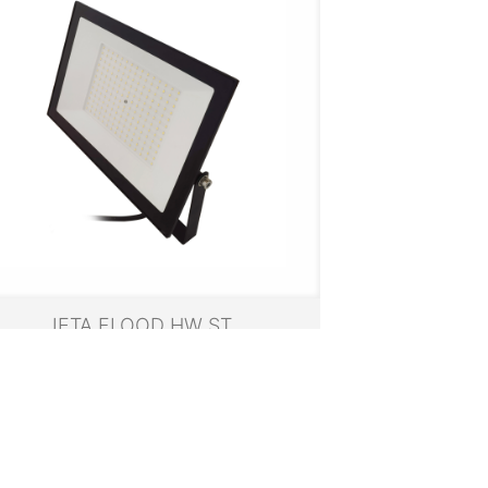
JETA FLOOD HW ST