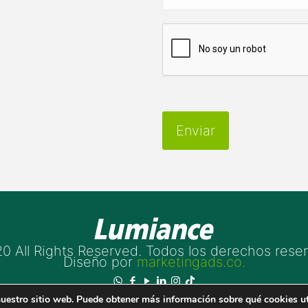
0 All Rights Reserved. Todos los derechos rese
Diseño por
marketingads.co.
 nuestro sitio web. Puede obtener más información sobre qué cookies u