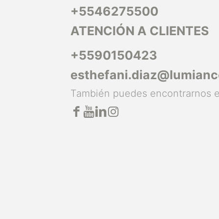
+5546275500
ATENCIÓN A CLIENTES
+5590150423
esthefani.diaz@lumian
También puedes encontrarnos 