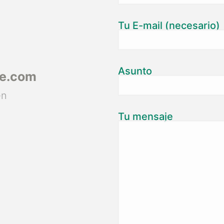
Tu E-mail (necesario)
Asunto
ce.com
en
Tu mensaje