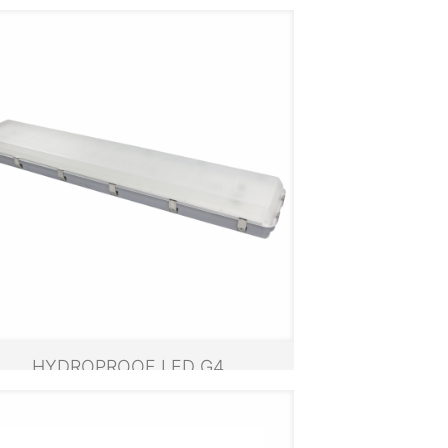
SISTEMAS LED
HYDROPROOF LED G4