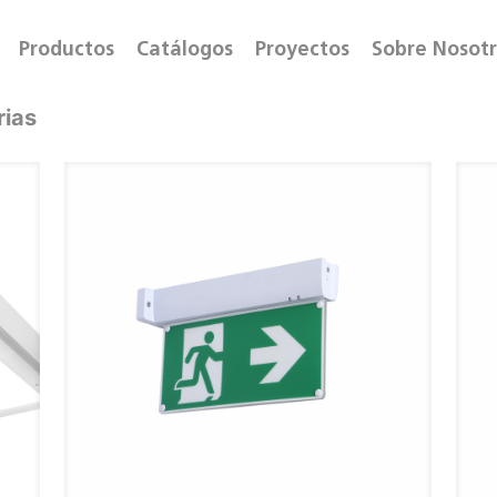
Productos
Catálogos
Proyectos
Sobre Nosot
rias