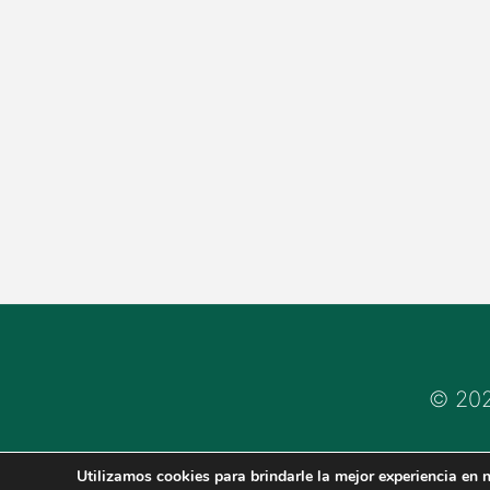
© 202
Utilizamos cookies para brindarle la mejor experiencia en