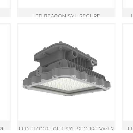
LED BEACON SYL-SECURE
RE
LED FLOODLIGHT SYL-SECURE Vert.2
L