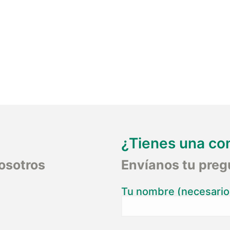
¿Tienes una co
osotros
Envíanos tu preg
Tu nombre (necesario