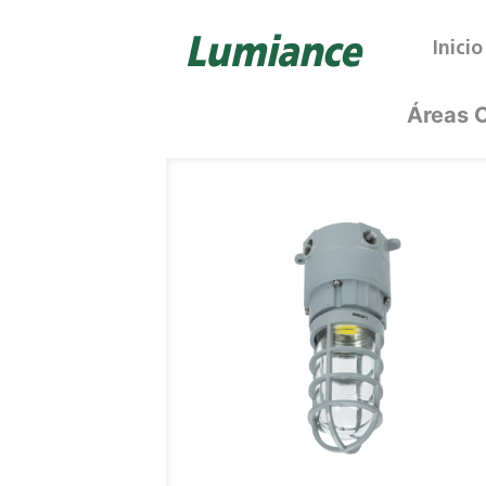
Inicio
Áreas C