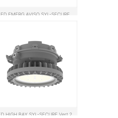
LED EMERG AVISO SYL-SECURE
ED HIGH BAY SYL-SECURE Vert.2