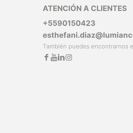
ATENCIÓN A CLIENTES
+5590150423
esthefani.diaz@lumian
También puedes encontrarnos 