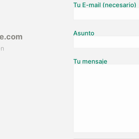
Tu E-mail (necesario)
Asunto
ce.com
en
Tu mensaje