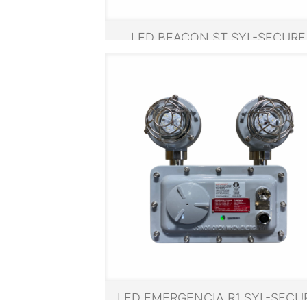
LED BEACON ST SYL-SECURE
LED EMERGENCIA R1 SYL-SECU