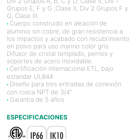
Div 2 Grupos A, B, C y D; Clase II, Div 1
Grupos E, F y G ;Clase II, Div 2 Grupos F y
G; Clase III.
Cuerpo construido en aleación de
•
aluminio sin cobre, de gran resistencia a
los impactos y acabado con recubrimiento
en polvo para uso marino color gris.
Difusor de cristal templado, pernos y
soportes de acero inoxidable.
Certificación internacional ETL, bajo
•
estandar UL844
Diseño para tres entradas de conexión
•
con rosca NPT de 3/4″
Garantía de 5 años
•
ESPECIFICACIONES