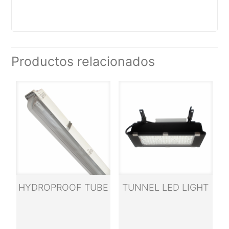
Productos relacionados
HYDROPROOF TUBE
TUNNEL LED LIGHT