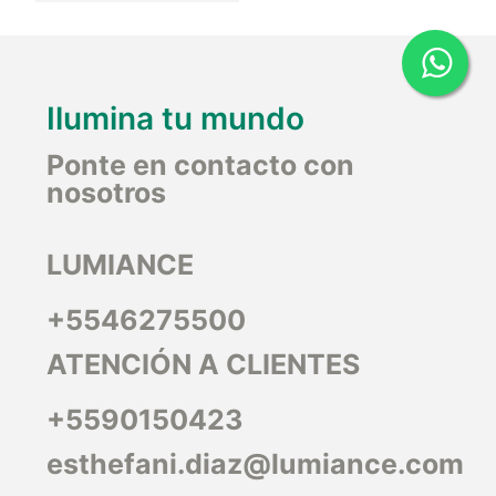
Ilumina tu mundo
Ponte en contacto con
nosotros
LUMIANCE
+5546275500
ATENCIÓN A CLIENTES
+5590150423
esthefani.diaz@lumiance.com