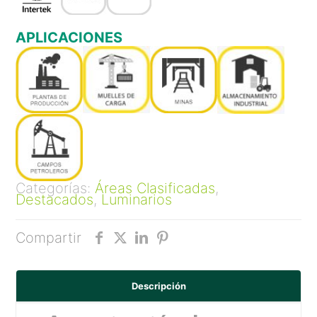
APLICACIONES
Categorías:
Áreas Clasificadas
,
Destacados
,
Luminarios
Compartir
Descripción