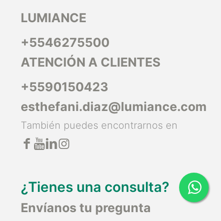
LUMIANCE
+5546275500
ATENCIÓN A CLIENTES
+5590150423
esthefani.diaz@lumiance.com
También puedes encontrarnos en
¿Tienes una consulta?
Envíanos tu pregunta