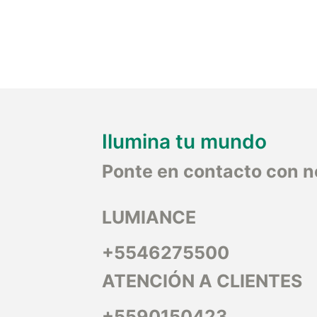
Ilumina tu mundo
Ponte en contacto con n
LUMIANCE
+5546275500
ATENCIÓN A CLIENTES
+5590150423