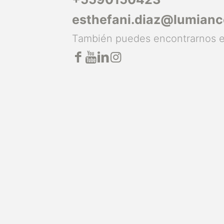
esthefani.diaz@lumian
También puedes encontrarnos 