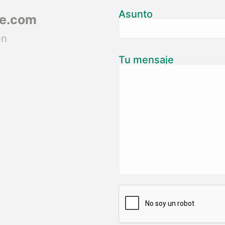
Asunto
ce.com
en
Tu mensaje