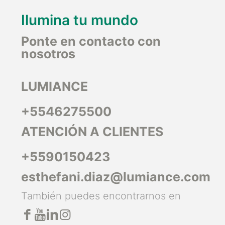
Ilumina tu mundo
Ponte en contacto con
nosotros
LUMIANCE
+5546275500
ATENCIÓN A CLIENTES
+5590150423
esthefani.diaz@lumiance.com
También puedes encontrarnos en