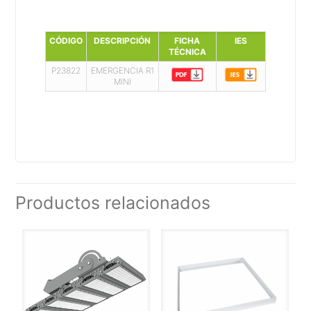
CÓDIGO
DESCRIPCIÓN
FICHA
IES
TÉCNICA
P23822
EMERGENCIA R1
MINI
Productos relacionados