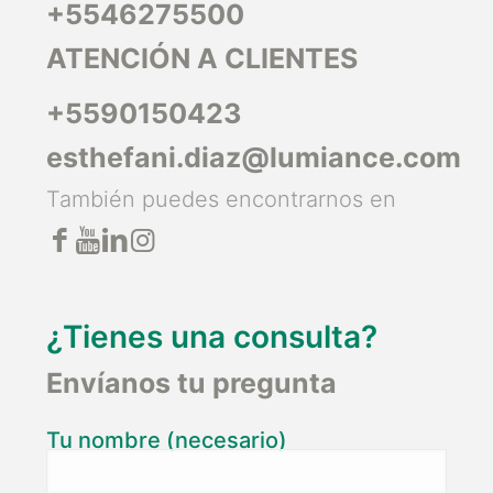
+5546275500
ATENCIÓN A CLIENTES
+5590150423
esthefani.diaz@lumiance.com
También puedes encontrarnos en
¿Tienes una consulta?
Envíanos tu pregunta
Tu nombre (necesario)