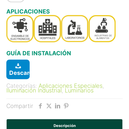
APLICACIONES
GUÍA DE INSTALACIÓN
Descargar
Categorías:
Aplicaciones Especiales
,
Iluminación Industrial
,
Luminarios
Compartir
Descripción