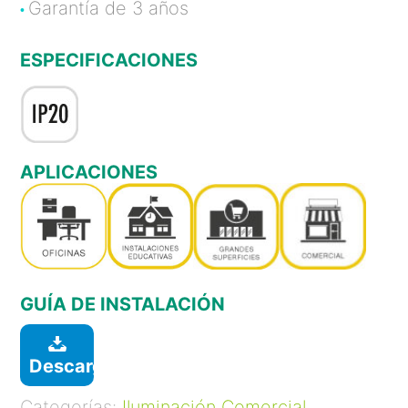
Garantía de 3 años
•
ESPECIFICACIONES
APLICACIONES
GUÍA DE INSTALACIÓN
Descargar
Categorías:
Iluminación Comercial
,