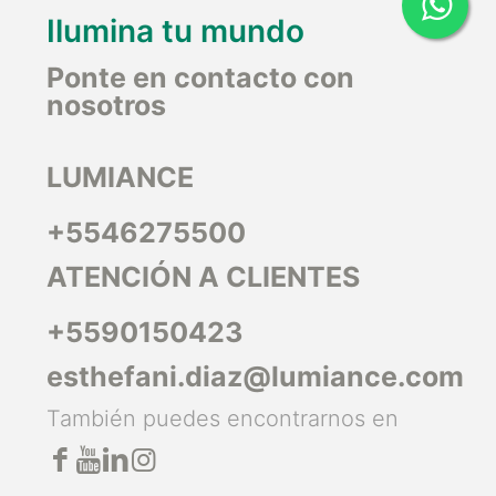
Ilumina tu mundo
Ponte en contacto con
nosotros
LUMIANCE
+5546275500
ATENCIÓN A CLIENTES
+5590150423
esthefani.diaz@lumiance.com
También puedes encontrarnos en