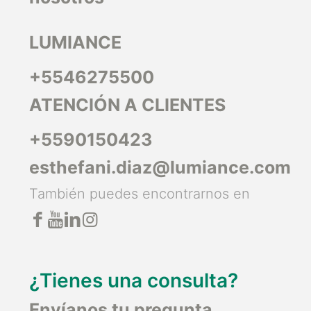
LUMIANCE
+5546275500
ATENCIÓN A CLIENTES
+5590150423
esthefani.diaz@lumiance.com
También puedes encontrarnos en
¿Tienes una consulta?
Envíanos tu pregunta