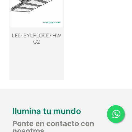
LED SYLFLOOD HW
G2
Ilumina tu mundo
Ponte en contacto con
nosotros