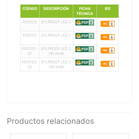
CÓDIGO
DESCRIPCIÓN
FICHA
IES
TÉCNICA
P015123
SYLPROOF LED 2
P025121
SYLPROOF LED 2
P025121-
SYLPROOF LED 2
07
145 lm/W
P015123-
SYLPROOF LED 2
02
145 lm/W
Productos relacionados