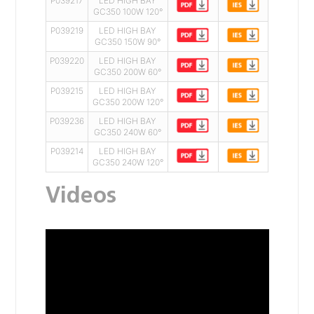
P039217
LED HIGH BAY
GC350 100W 120°
P039219
LED HIGH BAY
GC350 150W 90°
P039220
LED HIGH BAY
GC350 200W 60°
P039215
LED HIGH BAY
GC350 200W 120°
P039236
LED HIGH BAY
GC350 240W 60°
P039214
LED HIGH BAY
GC350 240W 120°
Videos