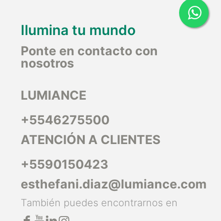
Ilumina tu mundo
Ponte en contacto con
nosotros
LUMIANCE
+5546275500
ATENCIÓN A CLIENTES
+5590150423
esthefani.diaz@lumiance.com
También puedes encontrarnos en