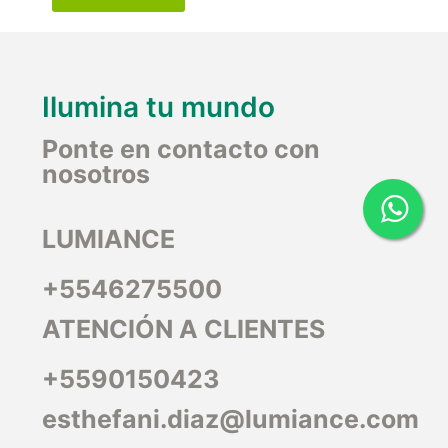
Ilumina tu mundo
Ponte en contacto con
nosotros
LUMIANCE
+5546275500
ATENCIÓN A CLIENTES
+5590150423
esthefani.diaz@lumiance.com