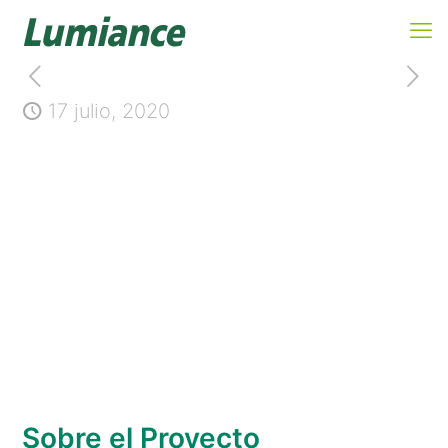
17 julio, 2020
IPN Biblioteca Nacional de
Ciencia y Tecnología, Ing.
Victor Bravo Ahuja
Sobre el Proyecto