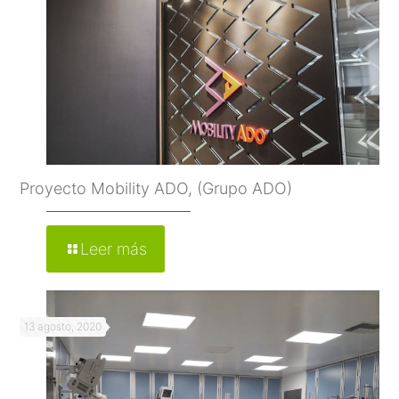
Proyecto Mobility ADO, (Grupo ADO)
Leer más
13 agosto, 2020