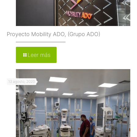
Proyecto Mobility ADO, (Grupo ADO)
Leer más
13 agosto, 2020