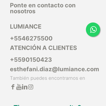
Ponte en contacto con
nosotros
LUMIANCE
+5546275500
ATENCIÓN A CLIENTES
+5590150423
esthefani.diaz@lumiance.com
También puedes encontrarnos en