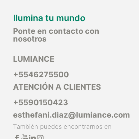
Ilumina tu mundo
Ponte en contacto con
nosotros
LUMIANCE
+5546275500
ATENCIÓN A CLIENTES
+5590150423
esthefani.diaz@lumiance.com
También puedes encontrarnos en