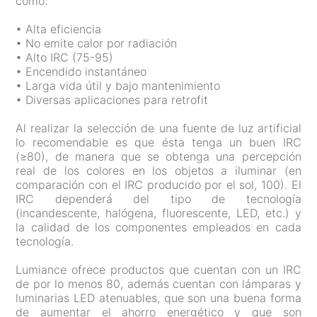
como:
• Alta eficiencia
• No emite calor por radiación
• Alto IRC (75-95)
• Encendido instantáneo
• Larga vida útil y bajo mantenimiento
• Diversas aplicaciones para retrofit
Al realizar la selección de una fuente de luz artificial
lo recomendable es que ésta tenga un buen IRC
(≥80), de manera que se obtenga una percepción
real de los colores en los objetos a iluminar (en
comparación con el IRC producido por el sol, 100). El
IRC dependerá del tipo de tecnología
(incandescente, halógena, fluorescente, LED, etc.) y
la calidad de los componentes empleados en cada
tecnología.
Lumiance ofrece productos que cuentan con un IRC
de por lo menos 80, además cuentan con lámparas y
luminarias LED atenuables, que son una buena forma
de aumentar el ahorro energético y que son