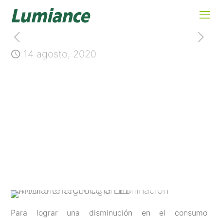
14 agosto, 2020
Ahorro energético en
iluminación mediante
tecnología LED
Para lograr una disminución en el consumo