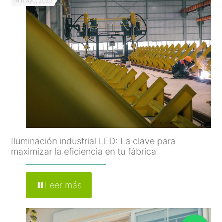
19 mayo, 2025
Iluminación industrial LED: La clave para
maximizar la eficiencia en tu fábrica
Leer más