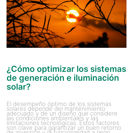
¿Cómo optimizar los sistemas
de generación e iluminación
solar?
El desempeño óptimo de los sistemas
solares depende del mantenimiento
adecuado y de un diseño que considere
las condiciones ambientales y las
limitaciones tecnológicas. Estos factores
son clave para garantizar un buen retorno
de inversión y la funcionalidad a largo