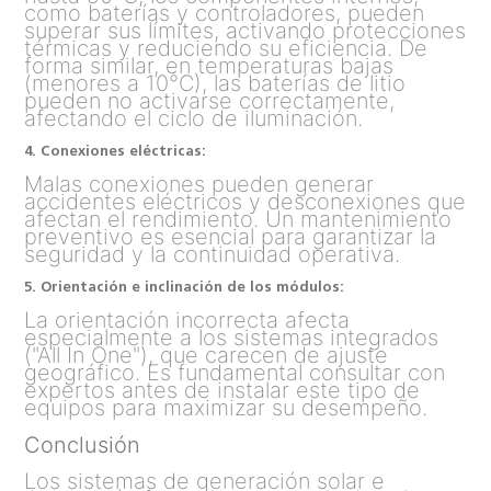
como baterías y controladores, pueden
superar sus límites, activando protecciones
térmicas y reduciendo su eficiencia. De
forma similar, en temperaturas bajas
(menores a 10°C), las baterías de litio
pueden no activarse correctamente,
afectando el ciclo de iluminación.
4. Conexiones eléctricas:
Malas conexiones pueden generar
accidentes eléctricos y desconexiones que
afectan el rendimiento. Un mantenimiento
preventivo es esencial para garantizar la
seguridad y la continuidad operativa.
5. Orientación e inclinación de los módulos:
La orientación incorrecta afecta
especialmente a los sistemas integrados
("All In One"), que carecen de ajuste
geográfico. Es fundamental consultar con
expertos antes de instalar este tipo de
equipos para maximizar su desempeño.
Conclusión
Los sistemas de generación solar e