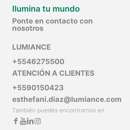
Ilumina tu mundo
Ponte en contacto con
nosotros
LUMIANCE
+5546275500
ATENCIÓN A CLIENTES
+5590150423
esthefani.diaz@lumiance.com
También puedes encontrarnos en