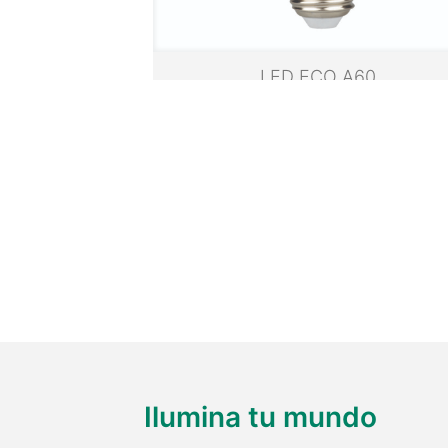
LED ECO A60
Ilumina tu mundo