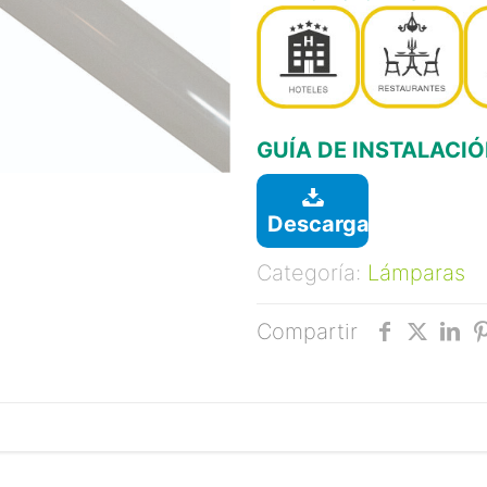
GUÍA DE INSTALACI
Descargar
Categoría:
Lámparas
Compartir