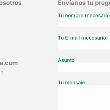
osotros
Envíanos tu preg
Tu nombre (necesario
Tu E-mail (necesario)
Asunto
ce.com
en
Tu mensaje