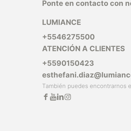
Ponte en contacto con n
LUMIANCE
+5546275500
ATENCIÓN A CLIENTES
+5590150423
esthefani.diaz@lumian
También puedes encontrarnos 