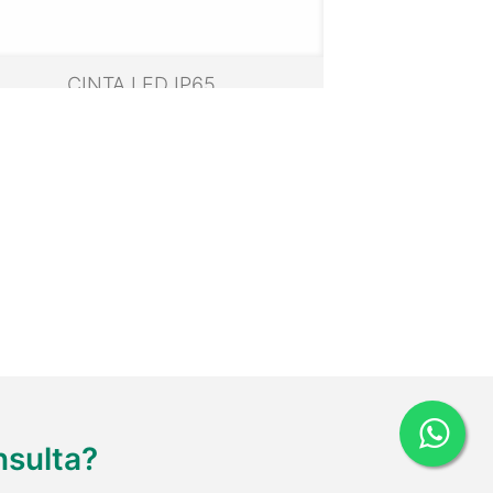
CINTA LED IP65
nsulta?