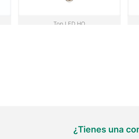
Top LED HO
¿Tienes una co