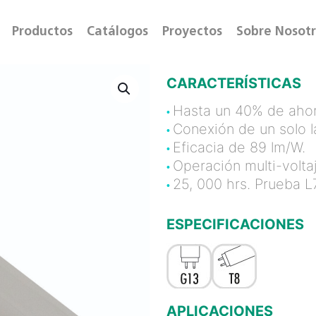
Productos
Catálogos
Proyectos
Sobre Nosot
CARACTERÍSTICAS
Hasta un 40% de ahor
•
Conexión de un solo l
•
Eficacia de 89 lm/W.
•
Operación multi-volt
•
25, 000 hrs. Prueba L
•
ESPECIFICACIONES
APLICACIONES