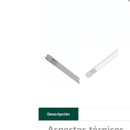
Descripción