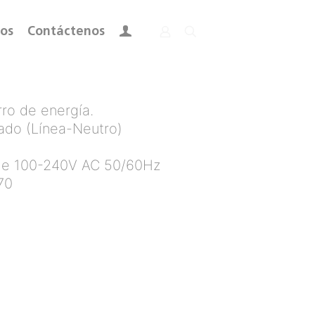
ros
Contáctenos
ro de energía.
ado (Línea-Neutro)
aje 100-240V AC 50/60Hz
70