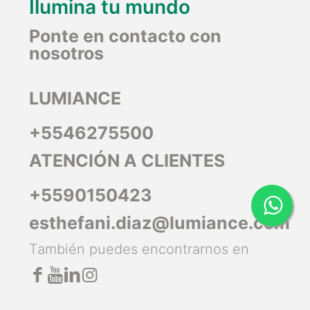
Ilumina tu mundo
Ponte en contacto con
nosotros
LUMIANCE
+5546275500
ATENCIÓN A CLIENTES
+5590150423
esthefani.diaz@lumiance.com
También puedes encontrarnos en