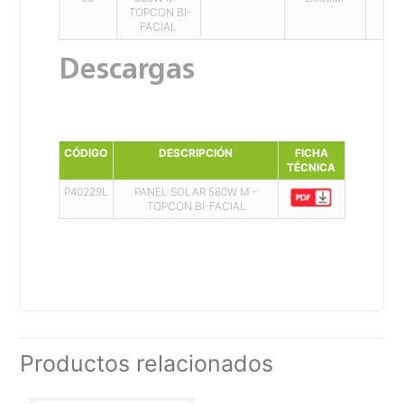
TOPCON BI-
FACIAL
Descargas
CÓDIGO
DESCRIPCIÓN
FICHA
TÉCNICA
P40229L
PANEL SOLAR 580W M -
TOPCON BI-FACIAL
Productos relacionados