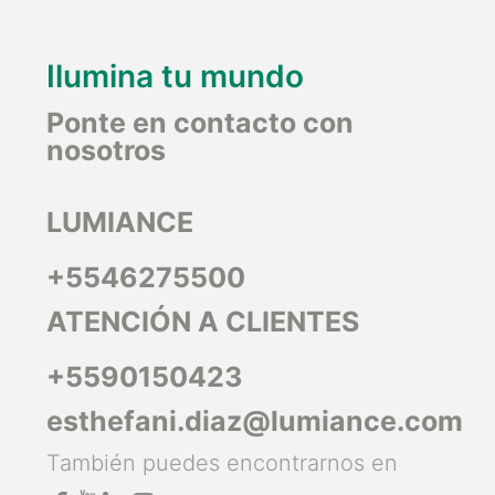
Ilumina tu mundo
Ponte en contacto con
nosotros
LUMIANCE
+5546275500
ATENCIÓN A CLIENTES
+5590150423
esthefani.diaz@lumiance.com
También puedes encontrarnos en