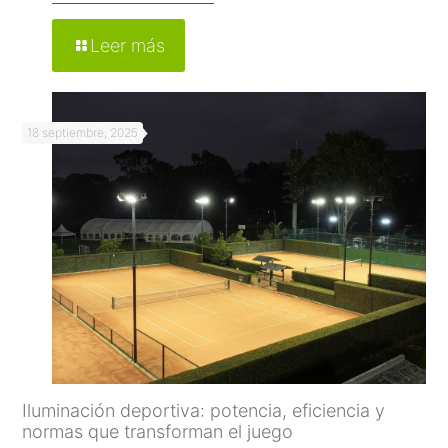
Leer más
18 septiembre, 2025
Iluminación deportiva: potencia, eficiencia y
normas que transforman el juego