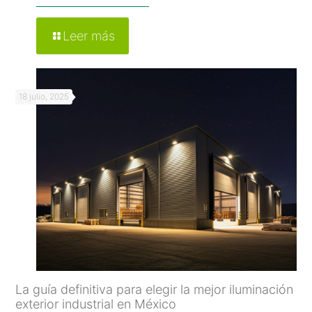
Leer más
18 julio, 2025
La guía definitiva para elegir la mejor iluminación
exterior industrial en México