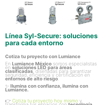
Línea Syl-Secure: soluciones
para cada entorno
Cotiza tu proyecto con Lumiance
En
Lumiance México
somos especialistas
en
soluciones LED para áreas
clasificadas
, diseñadas para garantizar
seguridad, eficiencia y certificación en
entornos de alto riesgo
.
✨
Ilumina con confianza, ilumina con
Lumiance.
👉
Cotiza tu proyecto hoy mismo
y
transforma tus espacios con
tecnología