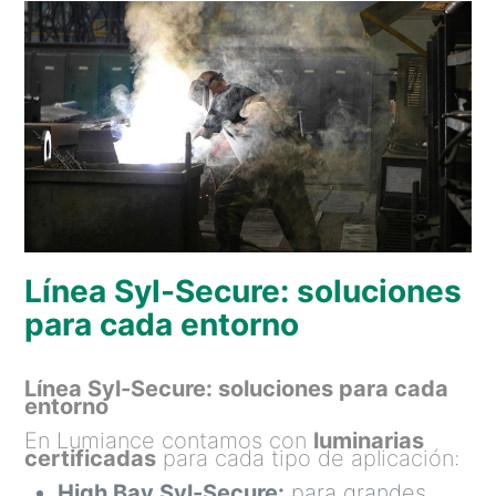
Línea Syl-Secure: soluciones
para cada entorno
Línea Syl-Secure: soluciones para cada
entorno
En Lumiance contamos con
luminarias
certificadas
para cada tipo de aplicación:
High Bay Syl-Secure:
para grandes