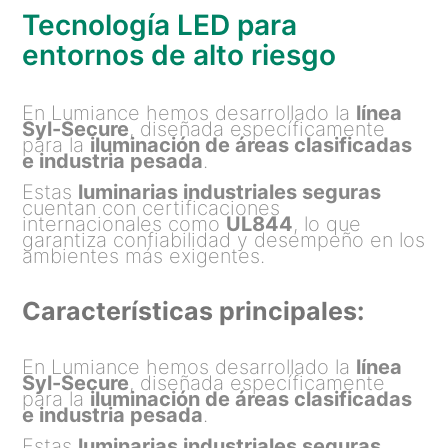
Tecnología LED para
entornos de alto riesgo
En Lumiance hemos desarrollado la
línea
Syl-Secure
, diseñada específicamente
para la
iluminación de áreas clasificadas
e industria pesada
.
Estas
luminarias industriales seguras
cuentan con certificaciones
internacionales como
UL844
, lo que
garantiza confiabilidad y desempeño en los
ambientes más exigentes.
Características principales:
En Lumiance hemos desarrollado la
línea
Syl-Secure
, diseñada específicamente
para la
iluminación de áreas clasificadas
e industria pesada
.
Estas
luminarias industriales seguras