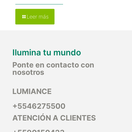
Leer más
Ilumina tu mundo
Ponte en contacto con
nosotros
LUMIANCE
+5546275500
ATENCIÓN A CLIENTES