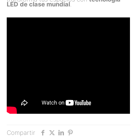
LED de clase mundial
.
Compartir