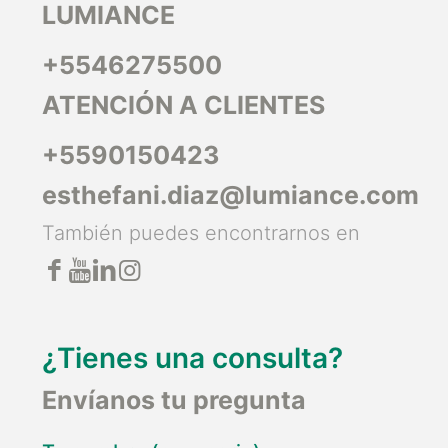
LUMIANCE
+5546275500
ATENCIÓN A CLIENTES
+5590150423
esthefani.diaz@lumiance.com
También puedes encontrarnos en
¿Tienes una consulta?
Envíanos tu pregunta