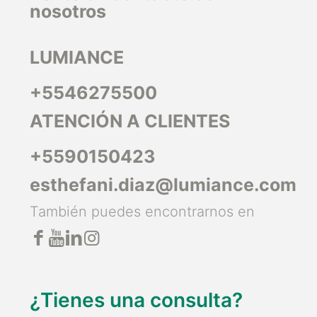
nosotros
LUMIANCE
+5546275500
ATENCIÓN A CLIENTES
+5590150423
esthefani.diaz@lumiance.com
También puedes encontrarnos en
¿Tienes una consulta?