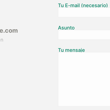
Tu E-mail (necesario)
Asunto
ce.com
en
Tu mensaje