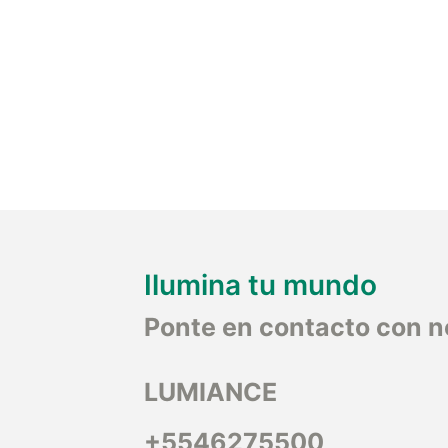
Ilumina tu mundo
Ponte en contacto con n
LUMIANCE
+5546275500