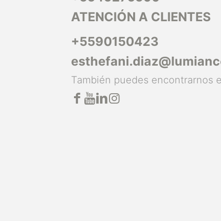
ATENCIÓN A CLIENTES
+5590150423
esthefani.diaz@lumian
También puedes encontrarnos 