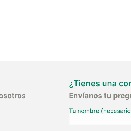
¿Tienes una co
osotros
Envíanos tu preg
Tu nombre (necesario